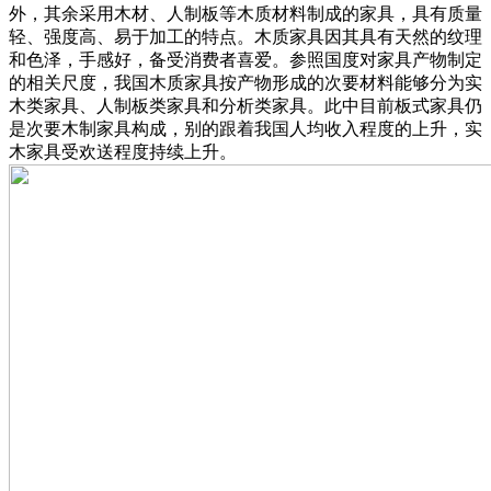
外，其余采用木材、人制板等木质材料制成的家具，具有质量
轻、强度高、易于加工的特点。木质家具因其具有天然的纹理
和色泽，手感好，备受消费者喜爱。参照国度对家具产物制定
的相关尺度，我国木质家具按产物形成的次要材料能够分为实
木类家具、人制板类家具和分析类家具。此中目前板式家具仍
是次要木制家具构成，别的跟着我国人均收入程度的上升，实
木家具受欢送程度持续上升。