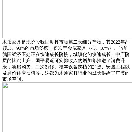
木质家具是现阶段我国度具市场第二大细分产物，其2022年占
领33。93%的市场份额，仅次于金属家具（43。37%）。当前
我国经济正处正在快速成长阶段，城镇化的快速成长、中产阶
层的比沉上升、国平易近可安排收入的增加都推进了消费升
级，新房购买、二次拆修、根本设备扶植的加强、安居工程以
及廉价住房扶植等，这都为木质家具行业的成长供给了广漠的
市场空间。