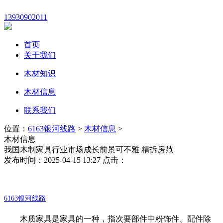
13930902011
首页
关于我们
木材知识
木材信息
联系我们
位置：
6163银河线路
>
木材信息
>
木材信息
我国木制家具行业市场成长前景可不雅 精拆房范
发布时间：2025-04-15 13:27 点击：
6163银河线路
木质家具是家具的一种，指次要部件中粉饰件、配件除