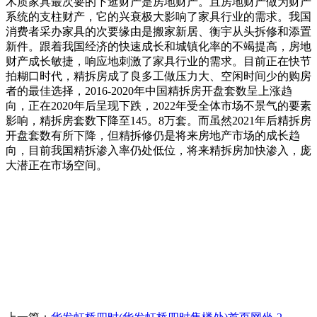
木质家具最次要的下逛财产是房地财产。且房地财产做为财产
系统的支柱财产，它的兴衰极大影响了家具行业的需求。我国
消费者采办家具的次要缘由是搬家新居、衡宇从头拆修和添置
新件。跟着我国经济的快速成长和城镇化率的不竭提高，房地
财产成长敏捷，响应地刺激了家具行业的需求。目前正在快节
拍糊口时代，精拆房成了良多工做压力大、空闲时间少的购房
者的最佳选择，2016-2020年中国精拆房开盘套数呈上涨趋
向，正在2020年后呈现下跌，2022年受全体市场不景气的要素
影响，精拆房套数下降至145。8万套。而虽然2021年后精拆房
开盘套数有所下降，但精拆修仍是将来房地产市场的成长趋
向，目前我国精拆渗入率仍处低位，将来精拆房加快渗入，庞
大潜正在市场空间。