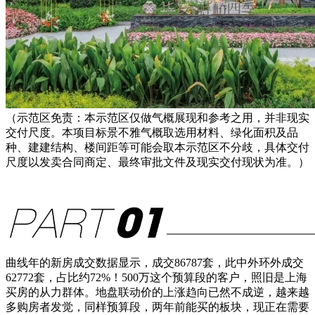
（示范区免责：本示范区仅做气概展现和参考之用，并非现实
交付尺度。本项目标景不雅气概取选用材料、绿化面积及品
种、建建结构、楼间距等可能会取本示范区不分歧，具体交付
尺度以发卖合同商定、最终审批文件及现实交付现状为准。）
曲线年的新房成交数据显示，成交86787套，此中外环外成交
62772套，占比约72%！500万这个预算段的客户，照旧是上海
买房的从力群体。地盘联动价的上涨趋向已然不成逆，越来越
多购房者发觉，同样预算段，两年前能买的板块，现正在需要