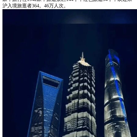
沪入境旅逛者364。46万人次。