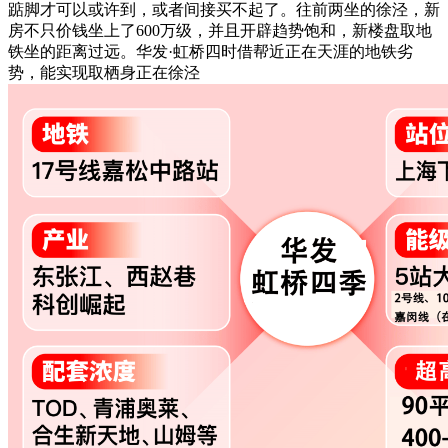
踮脚才可以或许到，或者间接买不起了。往前两坐的徐泾，新
房不只价钱坐上了600万级，并且开辟趋势饱和，新楼盘取地
铁坐的距离过远。华发·虹桥四时借帮近正在天涯的地铁劣
势，能实现取栖身正在徐泾