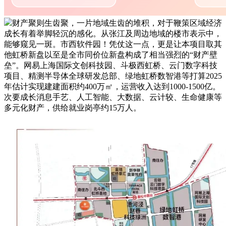
财产聚则生齿聚，一片地域生齿的堆积，对于鞭策区域经济
成长有着举脚轻沉的感化。从张江及周边地域的楼市表示中，
能够窥见一斑。市西软件园！凭仗这一点，更是让本项目取其
他虹桥新盘以至是全市同价位新盘构成了相当强烈的“财产壁
垒”。网易上海国际文创科技园、斗极西虹桥、云门数字科技
项目、精测半导体全球研发总部、绿地虹桥数智港等打算2025
年估计实现建建面积约400万㎡，运营收入达到1000-1500亿。
次要成长消息手艺、人工智能、大数据、云计较、生命健康等
多元化财产，供给就业岗亭约15万人。