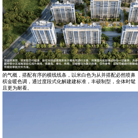
的气概，搭配有序的横线线条，以米白色为从并搭配必然喷鼻
槟金暖色调，通过度段式化解建建标准，丰硕制型，全体时髦
且更为耐看。