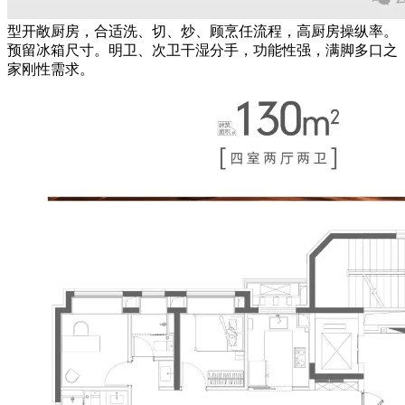
型开敞厨房，合适洗、切、炒、顾烹任流程，高厨房操纵率。
预留冰箱尺寸。明卫、次卫干湿分手，功能性强，满脚多口之
家刚性需求。