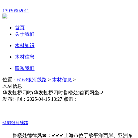
13930902011
首页
关于我们
木材知识
木材信息
联系我们
位置：
6163银河线路
>
木材信息
>
木材信息
华发虹桥四时(华发虹桥四时售楼处)首页网坐-2
发布时间：2025-04-15 13:27 点击：
6163银河线路
售楼处德律风☎：✔✔✔上海市位于承平洋西岸、亚洲东