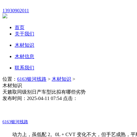
13930902011
首页
关于我们
木材知识
木材信息
联系我们
位置：
6163银河线路
>
木材知识
>
木材知识
天籁取同级别日产车型比拟有哪些劣势
发布时间：2025-04-11 07:54 点击：
6163银河线路
动力上，虽低配 2。0L + CVT 变化不大，但手艺成熟，