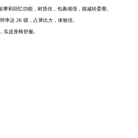
、按摩和回忆功能，材质佳，包裹感强，能减轻委靡。
率达 2K 级，占屏比大，体验佳。
，实皮座椅舒服。