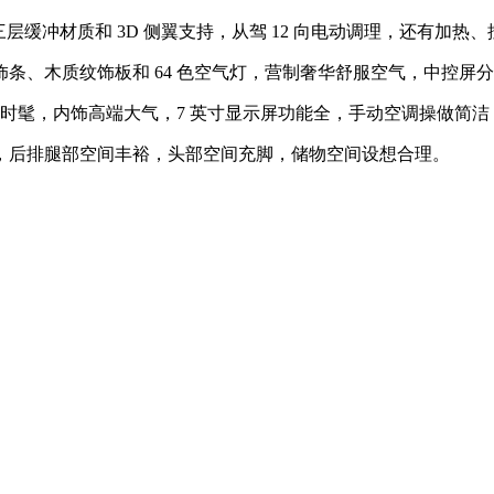
缓冲材质和 3D 侧翼支持，从驾 12 向电动调理，还有加热
木质纹饰板和 64 色空气灯，营制奢华舒服空气，中控屏分辩
时髦，内饰高端大气，7 英寸显示屏功能全，手动空调操做简洁
825mm，后排腿部空间丰裕，头部空间充脚，储物空间设想合理。