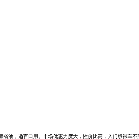
平顺省油，适百口用。市场优惠力度大，性价比高，入门版裸车不到 