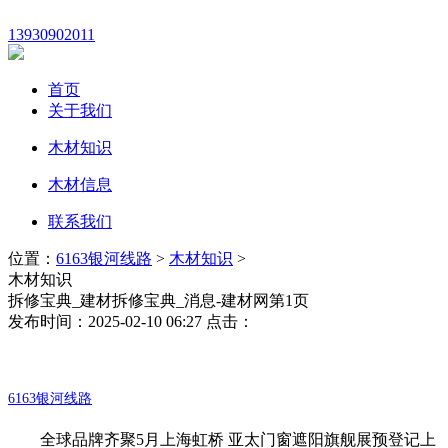
13930902011
首页
关于我们
木材知识
木材信息
联系我们
位置：
6163银河线路
>
木材知识
>
木材知识
拆修宝典_建材拆修宝典_消息-建材网第1页
发布时间：2025-02-10 06:27 点击：
6163银河线路
全球品牌齐聚5月上海虹桥 亚太门窗遮阳旗舰展预登记上