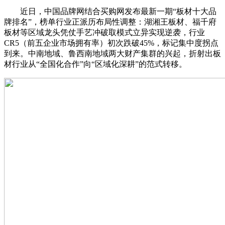
近日，中国品牌网结合买购网发布最新一期“板材十大品
牌排名”，榜单行业正派历布局性调整：湖湘王板材、福千府
板材等区域龙头凭仗手艺冲破取模式立异实现逆袭，行业
CR5（前五企业市场拥有率）初次跌破45%，标记集中度拐点
到来。中南地域、鲁西南地域两大财产集群的兴起，折射出板
材行业从“全国化合作”向“区域化深耕”的范式转移。