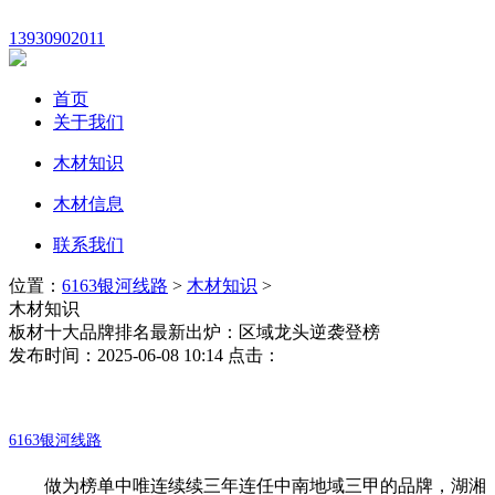
13930902011
首页
关于我们
木材知识
木材信息
联系我们
位置：
6163银河线路
>
木材知识
>
木材知识
板材十大品牌排名最新出炉：区域龙头逆袭登榜
发布时间：2025-06-08 10:14 点击：
6163银河线路
做为榜单中唯连续续三年连任中南地域三甲的品牌，湖湘