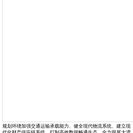
规划环绕加强交通运输承载能力、健全现代物流系统、建立现
代化财产供应链系统、打制高效数据畅通生态、全力跟尾大湾