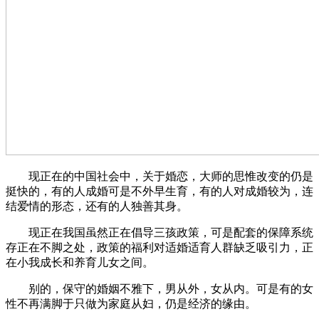
现正在的中国社会中，关于婚恋，大师的思惟改变的仍是
挺快的，有的人成婚可是不外早生育，有的人对成婚较为，连
结爱情的形态，还有的人独善其身。
现正在我国虽然正在倡导三孩政策，可是配套的保障系统
存正在不脚之处，政策的福利对适婚适育人群缺乏吸引力，正
在小我成长和养育儿女之间。
别的，保守的婚姻不雅下，男从外，女从内。可是有的女
性不再满脚于只做为家庭从妇，仍是经济的缘由。