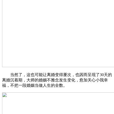
当然了，这也可能让离婚变得屡次，也因而呈现了30天的
离婚沉着期，大师的婚姻不雅念发生变化，愈加关心小我幸
福，不把一段婚姻当做人生的全数。