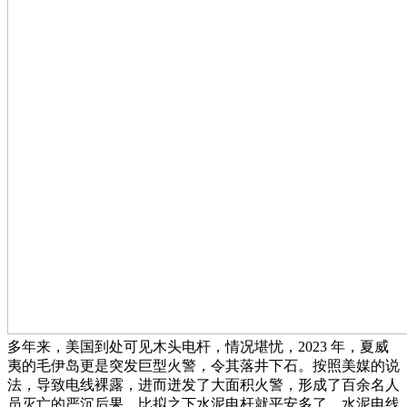
多年来，美国到处可见木头电杆，情况堪忧，2023 年，夏威
夷的毛伊岛更是突发巨型火警，令其落井下石。按照美媒的说
法，导致电线裸露，进而迸发了大面积火警，形成了百余名人
员灭亡的严沉后果。比拟之下水泥电杆就平安多了，水泥电线