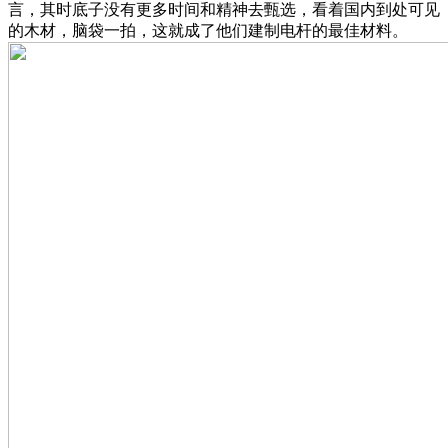
言，其时底子没有更多时间和精神去甄选，看着国内到处可见
的木材，脑袋一拍，这就成了他们建制电杆的最佳材料。