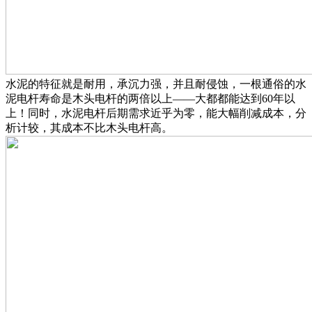
水泥的特征就是耐用，承沉力强，并且耐侵蚀，一根通俗的水
泥电杆寿命是木头电杆的两倍以上——大都都能达到60年以
上！同时，水泥电杆后期需求近乎为零，能大幅削减成本，分
析计较，其成本不比木头电杆高。