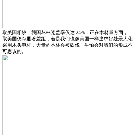
取美国相较，我国丛林笼盖率仅达 24%，正在木材量方面，
取美国仍存显著差距，若是我们也像美国一样逃求好处最大化
采用木头电杆，大量的丛林会被砍伐，生怕会对我们的形成不
可思议的。