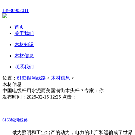
13930902011
首页
关于我们
木材知识
木材信息
联系我们
位置：
6163银河线路
>
木材信息
>
木材信息
中国电线杆用水泥而美国满街木头杆？专家：你
发布时间：2025-02-15 12:25 点击：
6163银河线路
做为照明和工业出产的动力，电力的出产和运输成了世界