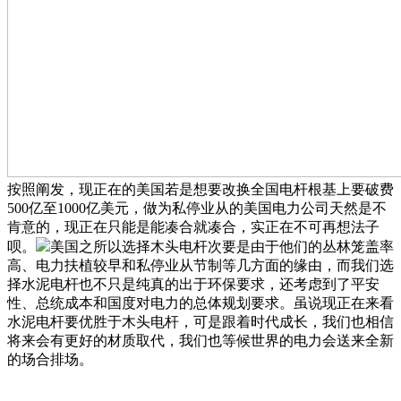
按照阐发，现正在的美国若是想要改换全国电杆根基上要破费
500亿至1000亿美元，做为私停业从的美国电力公司天然是不
肯意的，现正在只能是能凑合就凑合，实正在不可再想法子
呗。
美国之所以选择木头电杆次要是由于他们的丛林笼盖率
高、电力扶植较早和私停业从节制等几方面的缘由，而我们选
择水泥电杆也不只是纯真的出于环保要求，还考虑到了平安
性、总统成本和国度对电力的总体规划要求。虽说现正在来看
水泥电杆要优胜于木头电杆，可是跟着时代成长，我们也相信
将来会有更好的材质取代，我们也等候世界的电力会送来全新
的场合排场。