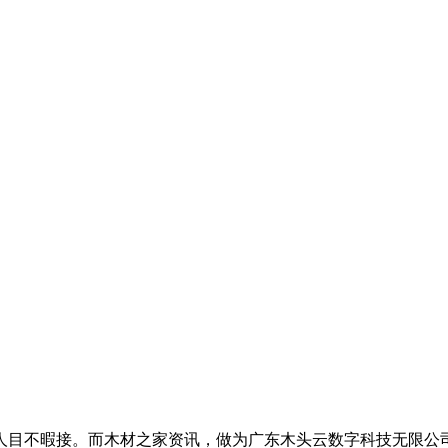
目不暇接。而木材之家资讯，做为广东木头云数字科技无限公司