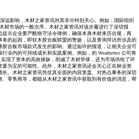
深远影响，木材之家资讯对其非分特别关心。例如，国际组织
，全球木材市场的一般次序。木材之家资讯对该步履进行了深切报
也提示企业要严酷恪守法令律例，确保本身木材来历合规，再
事务的起因，即软木胶合板联盟的赞扬，以及查询拜访所涉及的
球胶合板市场款式发生的影响。通过如许的报道，让相关企业可
可持续成长和实践案例。例如，的 Weathertex 公司将
，不只实现了资本的高效操纵，削减了木材华侈，还为市场供给了环
变废为宝的可能性。此外，木材之家资讯还会关心正在林业资
成长。木材之家资讯凭仗其全面的内容笼盖、对热点事务的深切
商、零售商等，都能从木材之家资讯中获取到有价值的消息，帮