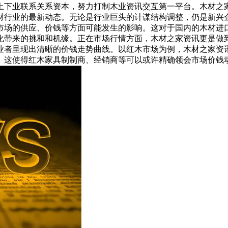
上下业联系关系资本，努力打制木业资讯交互第一平台。木材之
行业的最新动态。无论是行业巨头的计谋结构调整，仍是新兴企
市场的供应、价钱等方面可能发生的影响。这对于国内的木材进
化带来的挑和和机缘。正在市场行情方面，木材之家资讯更是做
业者呈现出清晰的价钱走势曲线。以红木市场为例，木材之家资
。这使得红木家具制制商、经销商等可以或许精确领会市场价钱