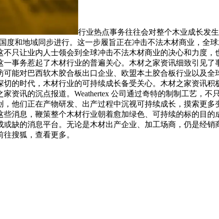
行业热点事务往往会对整个木业成长发生
138 个国度和地域同步进行。这一步履旨正在冲击不法木材商业
这不只让业内人士领会到全球冲击不法木材商业的决心和力度，
这一事务惹起了木材行业的普遍关心。木材之家资讯细致引见了
访可能对巴西软木胶合板出口企业、欧盟本土胶合板行业以及全
的时代，木材行业的可持续成长备受关心。木材之家资讯积极行业内的
资讯的沉点报道。Weathertex 公司通过奇特的制制工艺
创，他们正在产物研发、出产过程中沉视可持续成长，摸索更多
这些消息，鞭策整个木材行业朝着愈加绿色、可持续的标的目的
成或缺的消息平台。无论是木材出产企业、加工场商，仍是经销
前往搜狐，查看更多。