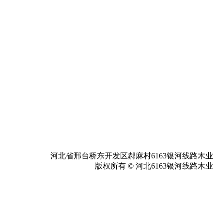
河北省邢台桥东开发区郝麻村6163银河线路木业
版权所有 © 河北6163银河线路木业