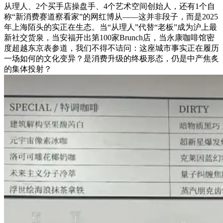
从理人、2个买手店操盘手、4个艺术空间创始人，还有1个自
称“新消费赛道察看家”的网红博从——这并非段子，而是2025
年上海陌头的实正在生态。当“从理人”代替“老板”成为沪上最
新社交货泉，当安福开出第100家Brunch店，当永康咖啡馆密
度超越东京表参道，我们不得不诘问：这座城市事实正在履历
一场如何的文化变异？是消费升级的终极形态，仍是中产焦炙
的集体投射？