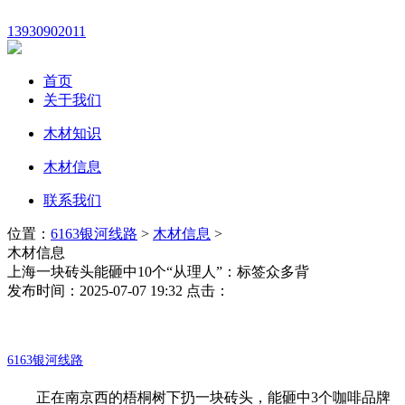
13930902011
首页
关于我们
木材知识
木材信息
联系我们
位置：
6163银河线路
>
木材信息
>
木材信息
上海一块砖头能砸中10个“从理人”：标签众多背
发布时间：2025-07-07 19:32 点击：
6163银河线路
正在南京西的梧桐树下扔一块砖头，能砸中3个咖啡品牌