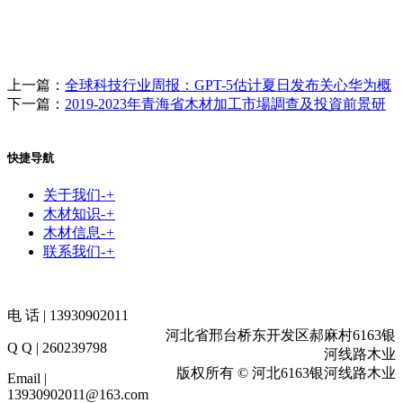
上一篇：
全球科技行业周报：GPT-5估计夏日发布关心华为概
下一篇：
2019-2023年青海省木材加工市場調查及投資前景研
快捷导航
关于我们
-
+
木材知识
-
+
木材信息
-
+
联系我们
-
+
电 话 | 13930902011
河北省邢台桥东开发区郝麻村6163银
Q Q | 260239798
河线路木业
版权所有 © 河北6163银河线路木业
Email |
13930902011@163.com