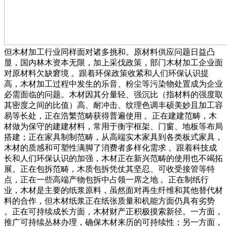
但木材加工行业同样面对诸多挑和。原材料供应问题日益凸
显，国内林木资本无限，加上采伐政策，部门木材加工企业面
对原材料欠缺窘境 。跟着环保政策收紧和人们环保认识提
高，木材加工过程中发生的乐音、粉尘等污染物处置成为企业
必需面临的问题。木材因其分量轻、强沉比（指材料的强度取
其密度之间的比值）高、耐冲击、纹理色调丰硕美妙且加工容
易等长处，正在浩繁范畴获得普遍使用 。正在建建范畴，木
材做为保守的建建材料，常用于衡宇框架、门窗、地板等布局
搭建；正在家具制制范畴，从高端实木家具到各类板式家具，
木材的质感和可塑性满脚了消费者多样化需求 。跟着科技成
长和人们环保认识的加强，木材正在新兴范畴的使用也不竭拓
展。正在包拆范畴，木质包拆凭仗其坚忍、可收受接管等特
点，正在一些高端产物包拆中占领一席之地 。正在制纸行
业，木材是主要的纸浆原料，虽然面对再生纤维和其他替代材
料的合作，但木材纸浆正在纸张质量和机能方面仍具有劣势
。正在可持续成长方面，木材财产正积极摸索新径。一方面，
推广可持续丛林办理，确保木材来历的可持续性；另一方面，