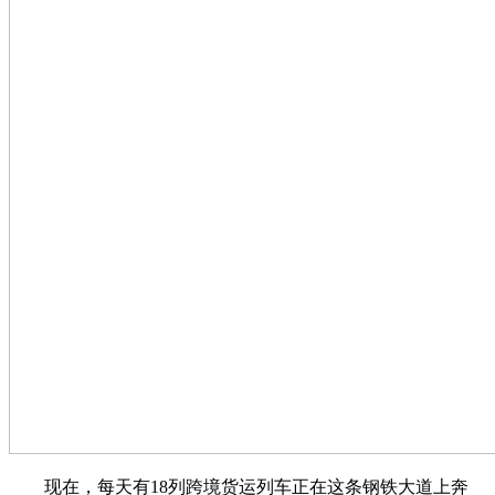
现在，每天有18列跨境货运列车正在这条钢铁大道上奔