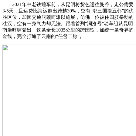
2021年中老铁通车前，从昆明将货色运往曼谷，走公需要
3-5天，且运费比海运超出跨越30%，空有“邻三国接五邻”的优
胜区位，却因交通瓶颈而难以施展，仿佛一位被住四肢举动的
壮汉，空有一身气力却无法。跟着首列“澜沧号”动车组从昆明
南坐呼啸驶出，这条全长1035公里的跨国铁，如统一条奇异的
金线，完全打通了云南的“任督二脉”。