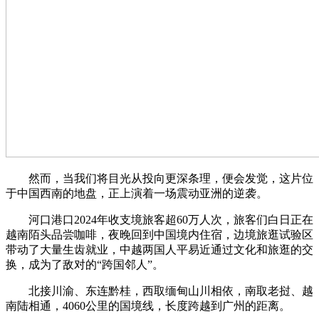
然而，当我们将目光从投向更深条理，便会发觉，这片位
于中国西南的地盘，正上演着一场震动亚洲的逆袭。
河口港口2024年收支境旅客超60万人次，旅客们白日正在
越南陌头品尝咖啡，夜晚回到中国境内住宿，边境旅逛试验区
带动了大量生齿就业，中越两国人平易近通过文化和旅逛的交
换，成为了敌对的“跨国邻人”。
北接川渝、东连黔桂，西取缅甸山川相依，南取老挝、越
南陆相通，4060公里的国境线，长度跨越到广州的距离。