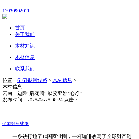
13930902011
首页
关于我们
木材知识
木材信息
联系我们
位置：
6163银河线路
>
木材信息
>
木材信息
云南：边陲“后花圃” 蝶变亚洲“心净”
发布时间：2025-04-25 08:24 点击：
6163银河线路
一条铁打通了10国商业圈，一杯咖啡改写了全球财产链，