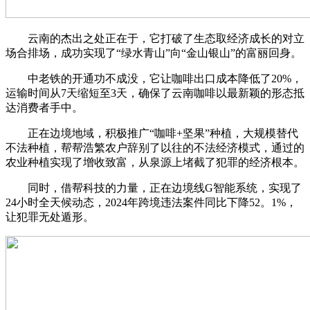
云南的杰出之处正在于，它打破了生态取经济成长的对立
场合排场，成功实现了“绿水青山”向“金山银山”的富丽回身。
中老铁的开通功不成没，它让咖啡出口成本降低了20%，
运输时间从7天缩短至3天，确保了云南咖啡以最新颖的形态抵
达消费者手中。
正在边境地域，积极推广“咖啡+坚果”种植，大规模替代
不法种植，帮帮浩繁农户辞别了以往的不法经济模式，通过的
农业种植实现了增收致富，从泉源上堵截了犯罪的经济根本。
同时，借帮科技的力量，正在边境线G智能系统，实现了
24小时全天候动态，2024年跨境违法案件同比下降52。1%，
让犯罪无处遁形。