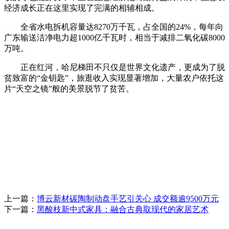
经济成长正在这里实现了完满的相辅相成。
全省水电拆机容量达8270万千瓦，占全国的24%，每年向
广东输送洁净电力超1000亿千瓦时，相当于减排二氧化碳8000
万吨。
正在红河，哈尼梯田不只仅是世界文化遗产，更成为了脱
贫致富的“金钥匙”，旅逛收入实现显著增加，大量农户依托这
片“天空之镜”般的美景脱节了贫苦。
上一篇：
博云新材碳陶制动盘手艺引关心 成交额逾9500万元
下一篇：
黑酸枝新中式家具：融合古典取现代的家居艺术