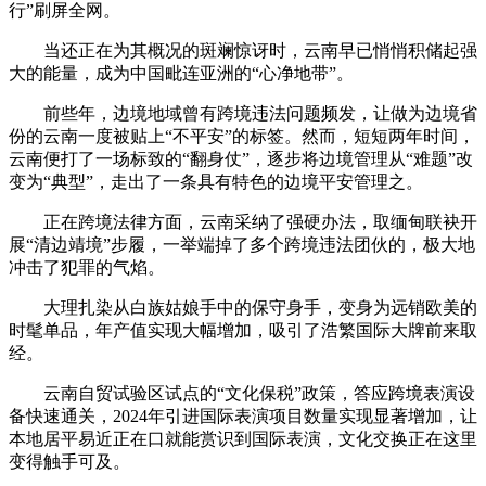
行”刷屏全网。
当还正在为其概况的斑斓惊讶时，云南早已悄悄积储起强
大的能量，成为中国毗连亚洲的“心净地带”。
前些年，边境地域曾有跨境违法问题频发，让做为边境省
份的云南一度被贴上“不平安”的标签。然而，短短两年时间，
云南便打了一场标致的“翻身仗”，逐步将边境管理从“难题”改
变为“典型”，走出了一条具有特色的边境平安管理之。
正在跨境法律方面，云南采纳了强硬办法，取缅甸联袂开
展“清边靖境”步履，一举端掉了多个跨境违法团伙的，极大地
冲击了犯罪的气焰。
大理扎染从白族姑娘手中的保守身手，变身为远销欧美的
时髦单品，年产值实现大幅增加，吸引了浩繁国际大牌前来取
经。
云南自贸试验区试点的“文化保税”政策，答应跨境表演设
备快速通关，2024年引进国际表演项目数量实现显著增加，让
本地居平易近正在口就能赏识到国际表演，文化交换正在这里
变得触手可及。