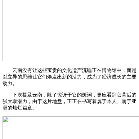
云南没有让这些宝贵的文化遗产沉睡正在博物馆中，而是
以立异的思维让它们焕发出新的活力，成为了经济成长的主要
动力。
下次提及云南，除了惊讶于它的斑斓，更应看到它背后的
强大取潜力，由于这片地盘，正正在书写着属于本人、属于亚
洲的灿烂篇章。