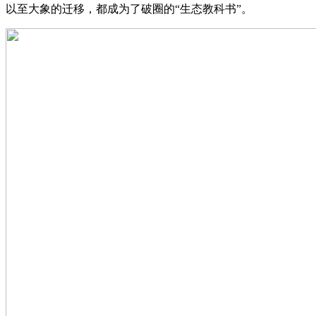
以至大象的迁移，都成为了破圈的“生态教科书”。