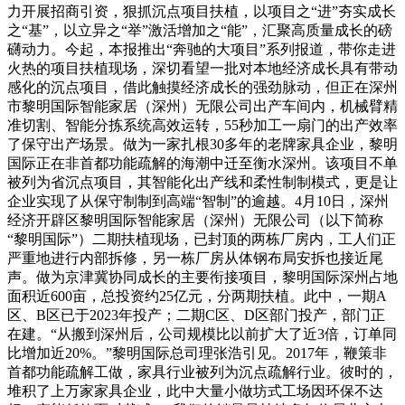
力开展招商引资，狠抓沉点项目扶植，以项目之“进”夯实成长
之“基”，以立异之“举”激活增加之“能”，汇聚高质量成长的磅
礴动力。今起，本报推出“奔驰的大项目”系列报道，带你走进
火热的项目扶植现场，深切看望一批对本地经济成长具有带动
感化的沉点项目，借此触摸经济成长的强劲脉动，但正在深州
市黎明国际智能家居（深州）无限公司出产车间内，机械臂精
准切割、智能分拣系统高效运转，55秒加工一扇门的出产效率
了保守出产场景。做为一家扎根30多年的老牌家具企业，黎明
国际正在非首都功能疏解的海潮中迁至衡水深州。该项目不单
被列为省沉点项目，其智能化出产线和柔性制制模式，更是让
企业实现了从保守制制到高端“智制”的逾越。4月10日，深州
经济开辟区黎明国际智能家居（深州）无限公司（以下简称
“黎明国际”）二期扶植现场，已封顶的两栋厂房内，工人们正
严重地进行内部拆修，另一栋厂房从体钢布局安拆也接近尾
声。做为京津冀协同成长的主要衔接项目，黎明国际深州占地
面积近600亩，总投资约25亿元，分两期扶植。此中，一期A
区、B区已于2023年投产；二期C区、D区部门投产，部门正
在建。“从搬到深州后，公司规模比以前扩大了近3倍，订单同
比增加近20%。”黎明国际总司理张浩引见。2017年，鞭策非
首都功能疏解工做，家具行业被列为沉点疏解行业。彼时的，
堆积了上万家家具企业，此中大量小做坊式工场因环保不达