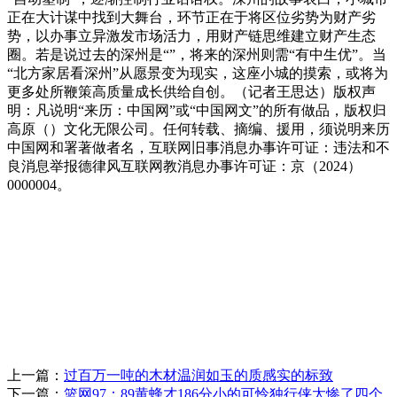
正在大计谋中找到大舞台，环节正在于将区位劣势为财产劣
势，以办事立异激发市场活力，用财产链思维建立财产生态
圈。若是说过去的深州是“”，将来的深州则需“有中生优”。当
“北方家居看深州”从愿景变为现实，这座小城的摸索，或将为
更多处所鞭策高质量成长供给自创。（记者王思达）版权声
明：凡说明“来历：中国网”或“中国网文”的所有做品，版权归
高原（）文化无限公司。任何转载、摘编、援用，须说明来历
中国网和署著做者名，互联网旧事消息办事许可证：违法和不
良消息举报德律风互联网教消息办事许可证：京（2024）
0000004。
上一篇：
过百万一吨的木材温润如玉的质感实的标致
下一篇：
篮网97：89黄蜂才186分小的可怜独行侠太惨了四个