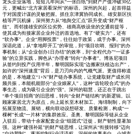
龙头企业落地，短短几年间从“一张白纸”到财产产值冲破30亿
元，更喊出“北方家居看深州”的标语。深州的兴起，起首得益
于对国度计谋的灵敏把握。抓住京津冀协同成长、雄安新区扶
植等严沉机缘，深州努力从“地舆交汇点”跃升变成“财产枢
纽”。而邻接雄安的区位劣势、雄商高铁设坐的交通前提等，
使其成为衔接家居企业外迁的首选地。有了“硬实力”，还有
“软办事”。企业“用脚投票”，往往始于政策，成于办事。深州
深谙此道，从“拿地即开工”的审批，到“项目吹哨、报到”的办
事机制；从“企业创办1日办结”的效率，到“全程代办”“一证多
验”的立异实践，脚色从“办理者”转向“办事者”。博洛尼项目
从签约到投产仅用半年，黎明国际实现“边搬家扶植边出产”，
如许的“深州速度”背后，是刀刃向内的气概气派。更值得称道
的是，本地建立“1+N”财产链办事系统，让党建取财产成长同
频共振，本能机能部分“企业娘家人”，这种“齿轮咬合式”的办
事生态，成为吸引企业的“强”。深州的聪慧，还正在于跳出
“单个项目招商”的旧思维，转向“全财产链结构”的新逻辑。以
顾家家居北方为原点，向上延长至木材加工、海绵制制，向下
拓展至物流、展销，横向联动设想研发、质量检测，构成“一
棵树”长成“一片林”的集群效应。圣奥、黎明国际等链从企业
入驻后，带动十余家配套企业“组团式”迁徙，财产韧性显著加
强。这种“建强补延”的财产链思维，让深州从“衔接转移”迈向
“自动塑制”，逐渐控制行业话语权。深州的故事表白，小城市