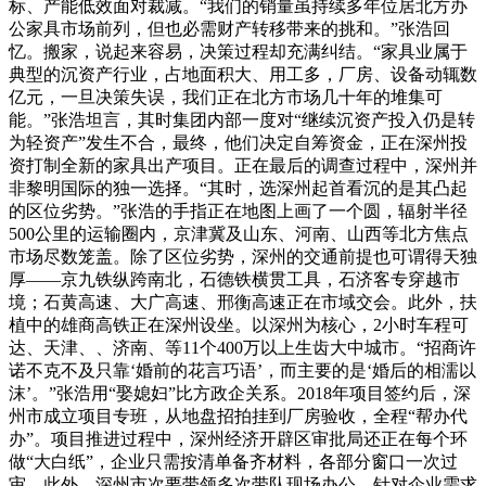
标、产能低效面对裁减。“我们的销量虽持续多年位居北方办
公家具市场前列，但也必需财产转移带来的挑和。”张浩回
忆。搬家，说起来容易，决策过程却充满纠结。“家具业属于
典型的沉资产行业，占地面积大、用工多，厂房、设备动辄数
亿元，一旦决策失误，我们正在北方市场几十年的堆集可
能。”张浩坦言，其时集团内部一度对“继续沉资产投入仍是转
为轻资产”发生不合，最终，他们决定自筹资金，正在深州投
资打制全新的家具出产项目。正在最后的调查过程中，深州并
非黎明国际的独一选择。“其时，选深州起首看沉的是其凸起
的区位劣势。”张浩的手指正在地图上画了一个圆，辐射半径
500公里的运输圈内，京津冀及山东、河南、山西等北方焦点
市场尽数笼盖。除了区位劣势，深州的交通前提也可谓得天独
厚——京九铁纵跨南北，石德铁横贯工具，石济客专穿越市
境；石黄高速、大广高速、邢衡高速正在市域交会。此外，扶
植中的雄商高铁正在深州设坐。以深州为核心，2小时车程可
达、天津、、济南、等11个400万以上生齿大中城市。“招商许
诺不克不及只靠‘婚前的花言巧语’，而主要的是‘婚后的相濡以
沫’。”张浩用“娶媳妇”比方政企关系。2018年项目签约后，深
州市成立项目专班，从地盘招拍挂到厂房验收，全程“帮办代
办”。项目推进过程中，深州经济开辟区审批局还正在每个环
做“大白纸”，企业只需按清单备齐材料，各部分窗口一次过
审。此外，深州市次要带领多次带队现场办公，针对企业需求