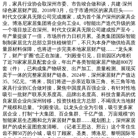
月，家具行业协会取深州市委、市告竣合做和谈，共建·深州
绿色家居财产园。2018年3月，位于市通州区的家具巨头——
时代文仪家具无限公司完成搬家，成为首个落户深州的家具企
业。博洛尼家居集团将企业向工业4。0智能出产迭代升级的第
一个项目放正在深州。时代文仪家具无限公司建成投产至今，
年产量提拔了一倍，市场所作力日积月累。圣奥集团国际智能
制制家居北方总部立异扶植钢管厂，不只为本身产物供给高质
量原材料保障，也将进一步完美本地家居财产链……“龙头来
了，财产‘扩圈’也正在加速。”刘殿奎引见，目前园区内堆积
了近70家家居及配套企业，年出产各类智能家居产物超800万
套（件），已构成集产物研发、出产加工、质量检测、展现买
卖于一体的完整家居财产链条。2024年，深州家居财产产值达
35。5亿元。“将来，我们将进一步亲近取珠三角、长三角等地
家具行业协汇合做对接，聚焦中国度具百强企业，有针对性地
吸引一批财产联系关系度高、品牌出名度高、科技含量高的优
良家居企业向深州转移，投资扶植北方总部，不竭强大当地财
产规模和总量。”刘殿奎说。以龙头企业为引领，吸引更多家
居企业，打制“十大集团、百企集群、千亿产值、万亩规模”的
智能家居生态圈和北方家居财产集群……规划图上，深州家居
财产的成长蓝图愈发清晰。（记者王思达、邢云）这个常住生
齿不脚50万的小城，吸引了顾家、圣奥、博洛尼、黎明国际等